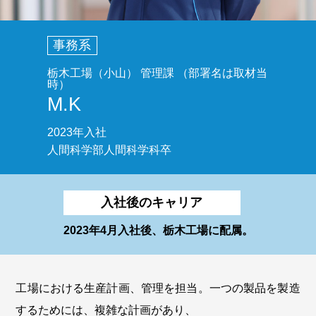
事務系
栃木工場（小山） 管理課 （部署名は取材当
時）
M.K
2023年入社
人間科学部人間科学科卒
入社後のキャリア
2023年4月入社後、栃木工場に配属。
工場における生産計画、管理を担当。一つの製品を製造
するためには、複雑な計画があり、