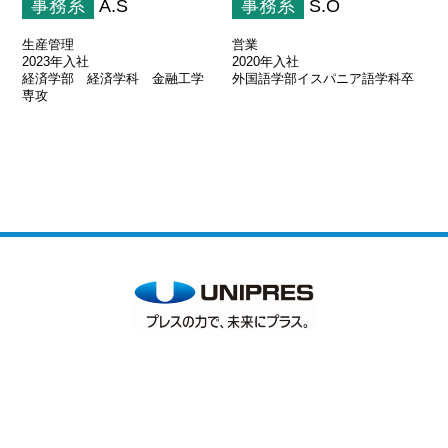
事務系
A.S
事務系
S.O
生産管理
営業
2023年入社
2020年入社
経済学部 経済学科 金融工学
外国語学部イスパニア語学科卒
専攻